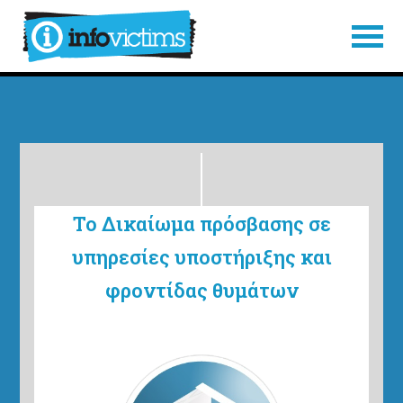
ΜΕΤΆΒΑΣΗ ΣΤΟ ΚΎΡΙΟ ΠΕΡΙΕΧΌΜΕΝΟ
ΠΡΌΣΒΑΣΗ ΣΤΟΝ ΧΆΡΤΗ ΙΣΤΌΤΟΠΟΥ
ΠΡΌΣΒΑΣΗ ΣΤΟΝ ΧΆΡΤΗ ΙΣΤΌΤΟΠΟΥ
Το Δικαίωμα πρόσβασης σε
υπηρεσίες υποστήριξης και
φροντίδας θυμάτων